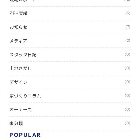
ZEH実績
(9)
お知らせ
(7)
メディア
(2)
スタッフ日記
(0)
土地さがし
(0)
デザイン
(0)
家づくりコラム
(0)
オーナーズ
(0)
未分類
(0)
POPULAR