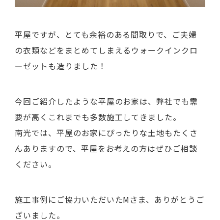
平屋ですが、とても余裕のある間取りで、ご夫婦
の衣類などをまとめてしまえるウォークインクロ
ーゼットも造りました！
今回ご紹介したような平屋のお家は、弊社でも需
要が高くこれまでも多数施工してきました。
南光では、平屋のお家にぴったりな土地もたくさ
んありますので、平屋をお考えの方はぜひご相談
ください。
施工事例にご協力いただいたMさま、ありがとうご
ざいました。