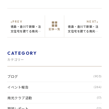
‹
›
PREV
NEXT
徳島・香川で新築・注
徳島・香川で新築・注
記事一覧
文住宅を建てる南光の
文住宅を建てる南光の
ブログ
ブログ
CATEGORY
カテゴリー
ブログ
(903)
イベント報告
(264)
南光クラブ活動
(17)
現場レポート
(12)