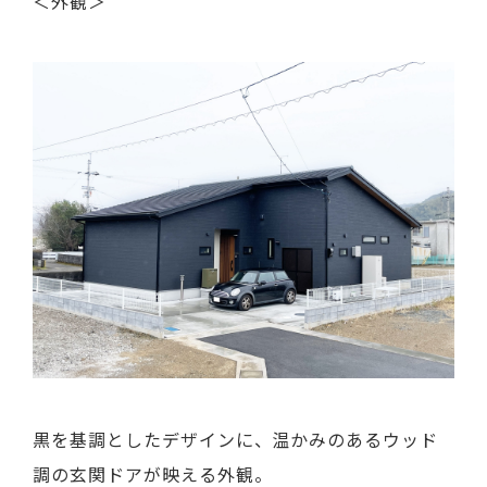
＜外観＞
黒を基調としたデザインに、温かみのあるウッド
調の玄関ドアが映える外観。