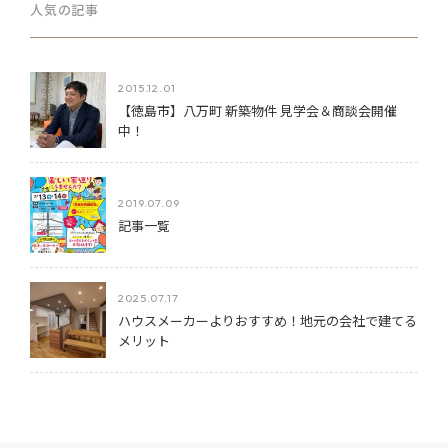
人気の記事
2015.12.01
【徳島市】八万町 新築物件 見学会＆商談会開催
中！
2019.07.09
記事一覧
2025.07.17
ハウスメーカーよりおすすめ！地元の会社で建てる
メリット