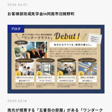
2026.04.01
お客様邸完成見学会in阿南市日開野町
ブログ
2020.02.18
南光が提案する「五番目の部屋」がある「ワンダーク