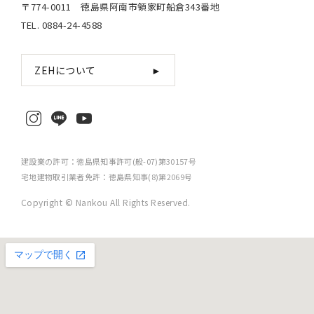
〒774-0011 徳島県阿南市領家町船倉343番地
TEL. 0884-24-4588
ZEHについて
►
建設業の許可：徳島県知事許可(般-07)第30157号
宅地建物取引業者免許：徳島県知事(8)第2069号
Copyright © Nankou All Rights Reserved.