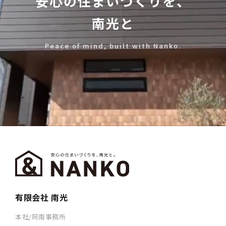
安心の住まいづくりを、
南光と
Peace of mind, built with Nanko.
有限会社 南光
本社/阿南事務所