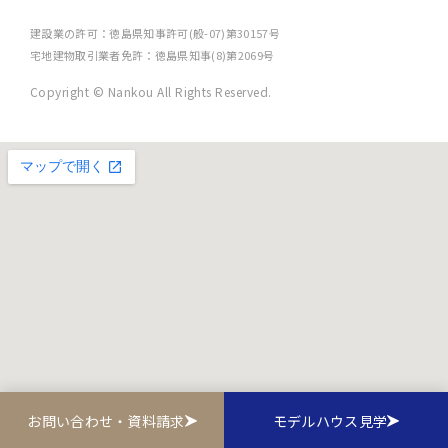
建設業の許可：徳島県知事許可(般-07)第30157号
宅地建物取引業者免許：徳島県知事(8)第2069号
Copyright © Nankou All Rights Reserved.
お問い合わせ・資料請求
モデルハウス見学