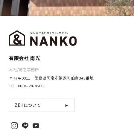
有限会社 南光
本社/阿南事務所
〒774-0011 徳島県阿南市領家町船倉343番地
TEL. 0884-24-4588
ZEHについて
►