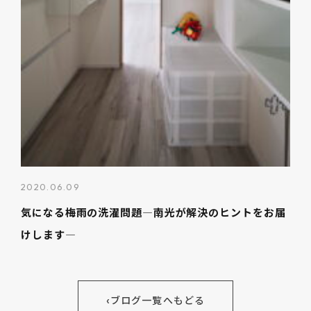
2020.06.09
気になる梅雨の洗濯問題―南光が解決のヒントをお届
けします―
‹
ブログ一覧へもどる