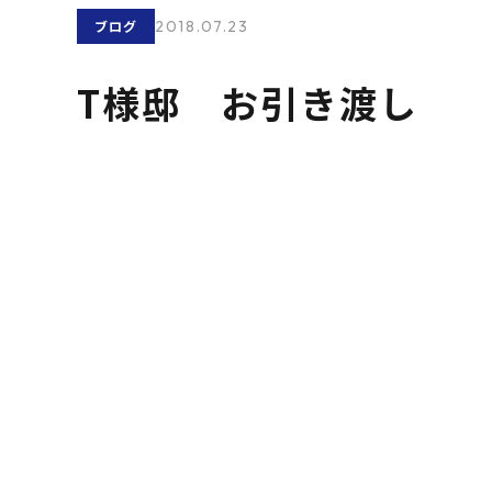
2018.07.23
ブログ
T様邸 お引き渡し