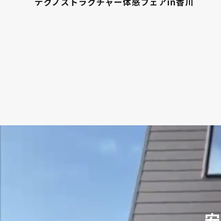
テクノストラクチャー体感フェアin香川