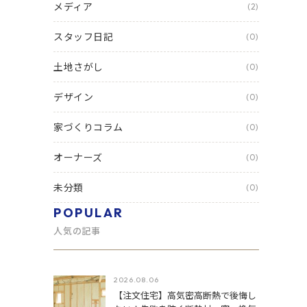
メディア
(2)
スタッフ日記
(0)
土地さがし
(0)
デザイン
(0)
家づくりコラム
(0)
オーナーズ
(0)
未分類
(0)
POPULAR
人気の記事
2026.08.06
【注文住宅】高気密高断熱で後悔し