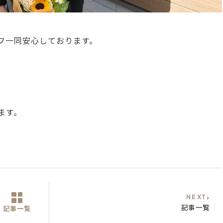
フ一同安心しております。
ます。
›
NEXT
記事一覧
記事一覧