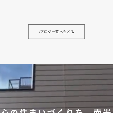
‹
ブログ一覧へもどる
安心の住まいづくりを、
南光