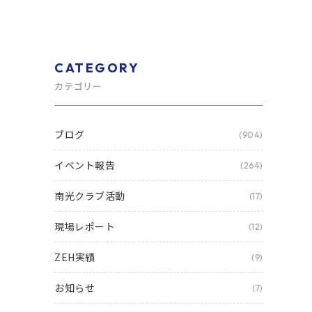
CATEGORY
カテゴリー
ブログ
(904)
イベント報告
(264)
南光クラブ活動
(17)
現場レポート
(12)
ZEH実績
(9)
お知らせ
(7)