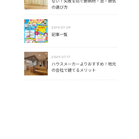
ない！失敗を防ぐ断熱材・窓・換気
の選び方
2019.07.09
記事一覧
2025.07.17
ハウスメーカーよりおすすめ！地元
の会社で建てるメリット