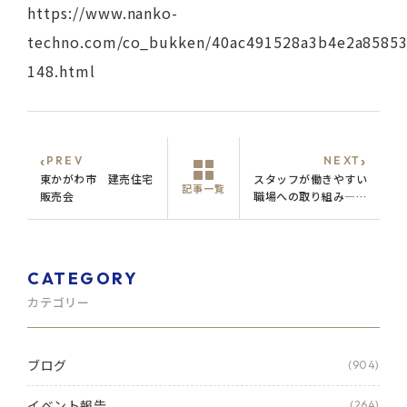
https://www.nanko-
techno.com/co_bukken/40ac491528a3b4e2a85853
148.html
‹
›
PREV
NEXT
東かがわ市 建売住宅
スタッフが働きやすい
記事一覧
販売会
職場への取り組み―ワ
ークライフバランスに
ついて―
CATEGORY
カテゴリー
ブログ
(904)
イベント報告
(264)