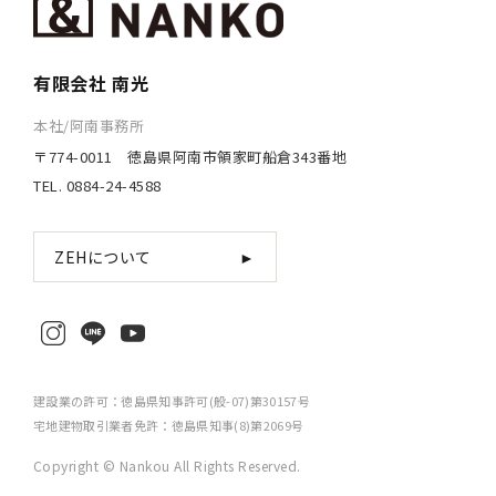
有限会社 南光
本社/阿南事務所
〒774-0011 徳島県阿南市領家町船倉343番地
TEL. 0884-24-4588
ZEHについて
►
建設業の許可：徳島県知事許可(般-07)第30157号
宅地建物取引業者免許：徳島県知事(8)第2069号
Copyright © Nankou All Rights Reserved.