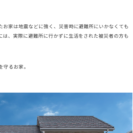
たお家は地震などに強く、災害時に避難所にいかなくても
には、
実際に避難所に行かずに生活をされた被災者の方も
を守るお家。