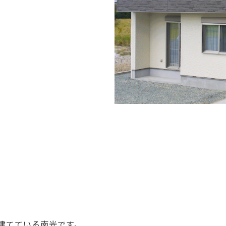
建てている南光です。