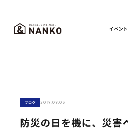
イベント
2019.09.03
ブログ
防災の日を機に、災害