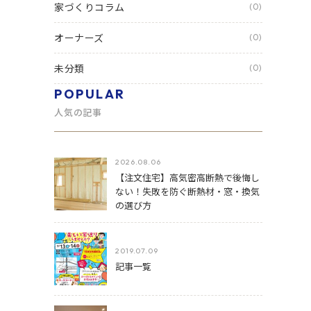
家づくりコラム
(0)
オーナーズ
(0)
未分類
(0)
POPULAR
人気の記事
2026.08.06
【注文住宅】高気密高断熱で後悔し
ない！失敗を防ぐ断熱材・窓・換気
の選び方
2019.07.09
記事一覧