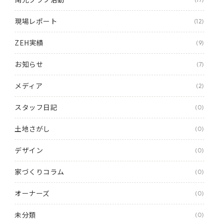
現場レポート
(12)
ZEH実績
(9)
お知らせ
(7)
メディア
(2)
スタッフ日記
(0)
土地さがし
(0)
デザイン
(0)
家づくりコラム
(0)
オーナーズ
(0)
未分類
(0)