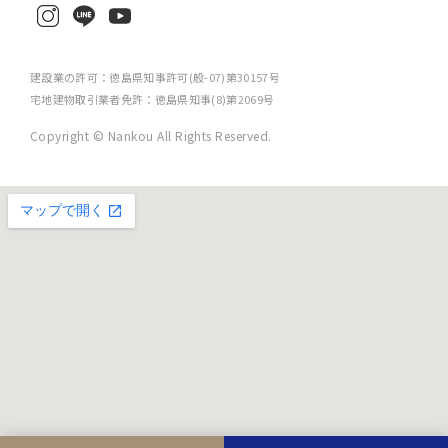
建設業の許可：徳島県知事許可(般-07)第30157号
宅地建物取引業者免許：徳島県知事(8)第2069号
Copyright © Nankou All Rights Reserved.