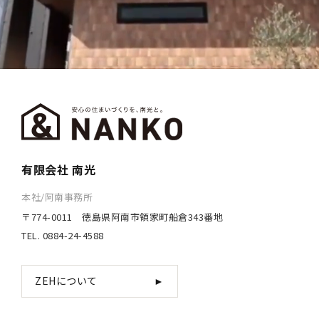
有限会社 南光
本社/阿南事務所
〒774-0011 徳島県阿南市領家町船倉343番地
TEL. 0884-24-4588
ZEHについて
►