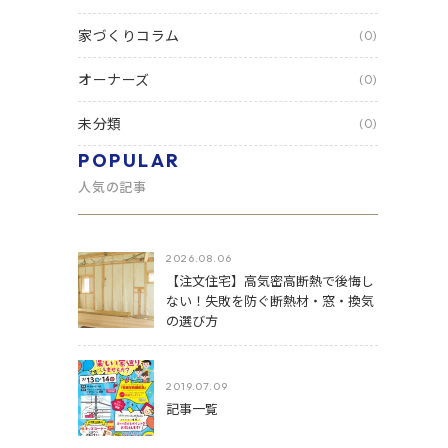
家づくりコラム
(0)
オーナーズ
(0)
未分類
(0)
POPULAR
人気の記事
2026.08.06
【注文住宅】高気密高断熱で後悔し
ない！失敗を防ぐ断熱材・窓・換気
の選び方
2019.07.09
記事一覧