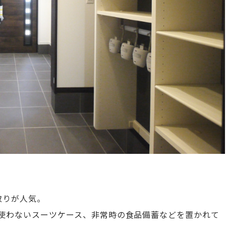
」
取りが人気。
使わないスーツケース、非常時の食品備蓄などを置かれて