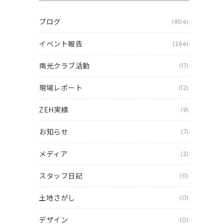
ブログ
(904)
イベント報告
(264)
南光クラブ活動
(17)
現場レポート
(12)
ZEH実績
(9)
お知らせ
(7)
メディア
(2)
スタッフ日記
(0)
土地さがし
(0)
デザイン
(0)