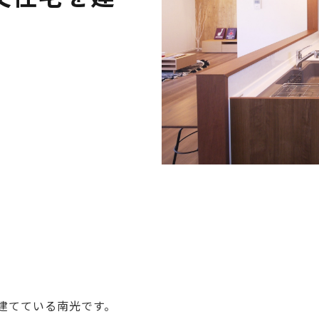
建てている南光です。