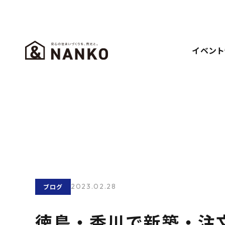
イベント
2023.02.28
ブログ
徳島・香川で新築・注