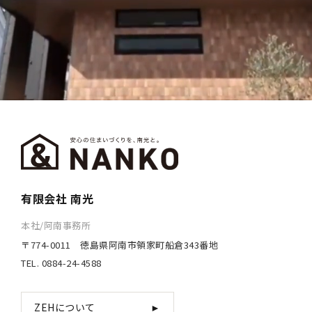
有限会社 南光
本社/阿南事務所
〒774-0011 徳島県阿南市領家町船倉343番地
TEL. 0884-24-4588
ZEHについて
►