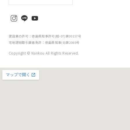
建設業の許可：徳島県知事許可(般-07)第30157号
宅地建物取引業者免許：徳島県知事(8)第2069号
Copyright © Nankou All Rights Reserved.