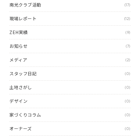
南光クラブ活動
(17)
現場レポート
(12)
ZEH実績
(9)
お知らせ
(7)
メディア
(2)
スタッフ日記
(0)
土地さがし
(0)
デザイン
(0)
家づくりコラム
(0)
オーナーズ
(0)