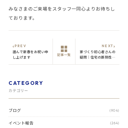
みなさまのご来場をスタッフ一同心よりお待ちし
ております。
‹
›
PREV
NEXT
謹んで新春をお祝い申
家づくり初心者さんの
記事一覧
し上げます
疑問｜住宅の断熱性っ
てなんで重要なの？
CATEGORY
カテゴリー
ブログ
(904)
イベント報告
(264)