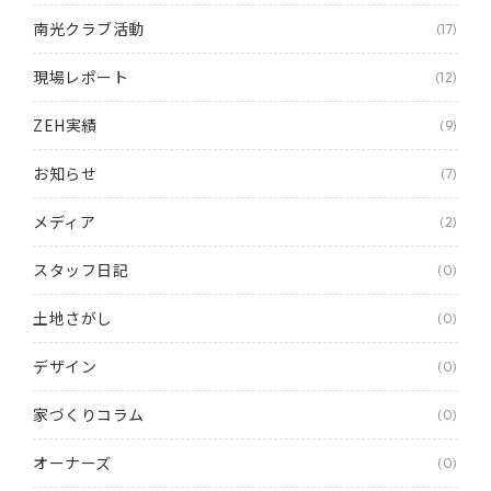
南光クラブ活動
(17)
現場レポート
(12)
ZEH実績
(9)
お知らせ
(7)
メディア
(2)
スタッフ日記
(0)
土地さがし
(0)
デザイン
(0)
家づくりコラム
(0)
オーナーズ
(0)