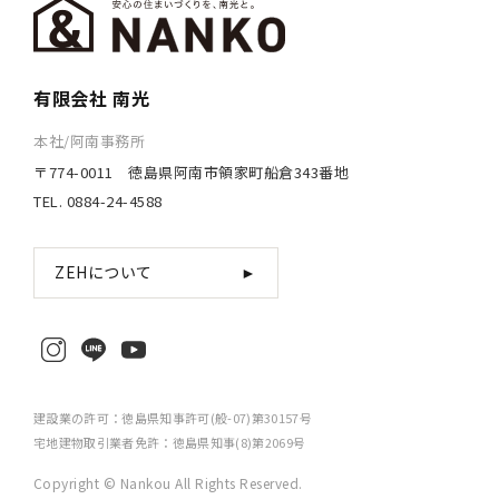
有限会社 南光
本社/阿南事務所
〒774-0011 徳島県阿南市領家町船倉343番地
TEL. 0884-24-4588
ZEHについて
►
建設業の許可：徳島県知事許可(般-07)第30157号
宅地建物取引業者免許：徳島県知事(8)第2069号
Copyright © Nankou All Rights Reserved.