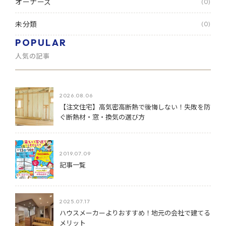
オーナーズ
(0)
未分類
(0)
POPULAR
人気の記事
2026.08.06
【注文住宅】高気密高断熱で後悔しない！失敗を防
ぐ断熱材・窓・換気の選び方
2019.07.09
記事一覧
2025.07.17
ハウスメーカーよりおすすめ！地元の会社で建てる
メリット