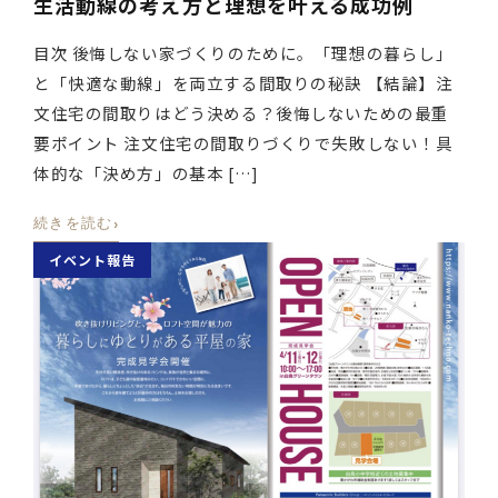
生活動線の考え方と理想を叶える成功例
目次 後悔しない家づくりのために。「理想の暮らし」
と「快適な動線」を両立する間取りの秘訣 【結論】注
文住宅の間取りはどう決める？後悔しないための最重
要ポイント 注文住宅の間取りづくりで失敗しない！具
体的な「決め方」の基本 […]
›
続きを読む
イベント報告