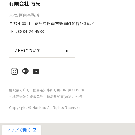
有限会社 南光
本社/阿南事務所
〒774-0011 徳島県阿南市領家町船倉343番地
TEL. 0884-24-4588
ZEHについて
►
建設業の許可：徳島県知事許可(般-07)第30157号
宅地建物取引業者免許：徳島県知事(8)第2069号
Copyright © Nankou All Rights Reserved.