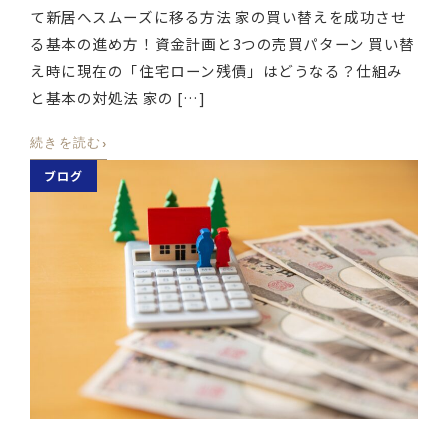
て新居へスムーズに移る方法 家の買い替えを成功させ
る基本の進め方！資金計画と3つの売買パターン 買い替
え時に現在の「住宅ローン残債」はどうなる？仕組み
と基本の対処法 家の […]
›
続きを読む
ブログ