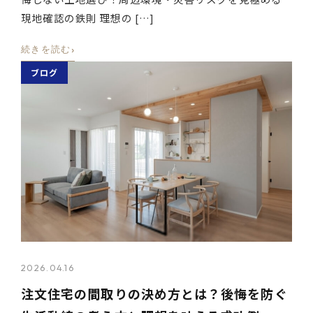
現地確認の鉄則 理想の […]
›
続きを読む
ブログ
2026.04.16
注文住宅の間取りの決め方とは？後悔を防ぐ