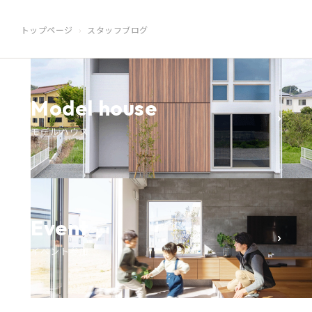
トップページ
スタッフブログ
Model house
›
モデルハウス
Event
›
イベント参加