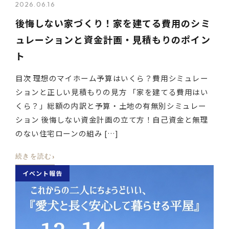
2026.06.16
後悔しない家づくり！家を建てる費用のシミ
ュレーションと資金計画・見積もりのポイン
ト
目次 理想のマイホーム予算はいくら？費用シミュレー
ションと正しい見積もりの見方 「家を建てる費用はい
くら？」総額の内訳と予算・土地の有無別シミュレー
ション 後悔しない資金計画の立て方！自己資金と無理
のない住宅ローンの組み […]
›
続きを読む
イベント報告