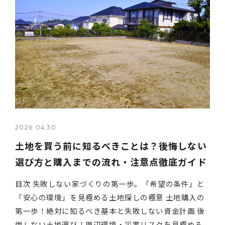
2026.04.30
土地を買う前に知るべきことは？後悔しない
選び方と購入までの流れ・注意点徹底ガイド
目次 失敗しない家づくりの第一歩。「希望の条件」と
「安心の環境」を見極める土地探しの極意 土地購入の
第一歩！絶対に知るべき基本と失敗しない資金計画 後
悔しない土地選び！周辺環境・災害リスクを見極める