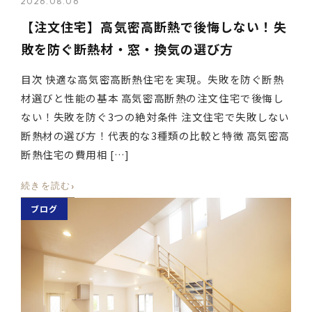
2026.08.06
【注文住宅】高気密高断熱で後悔しない！失
敗を防ぐ断熱材・窓・換気の選び方
目次 快適な高気密高断熱住宅を実現。失敗を防ぐ断熱
材選びと性能の基本 高気密高断熱の注文住宅で後悔し
ない！失敗を防ぐ3つの絶対条件 注文住宅で失敗しない
断熱材の選び方！代表的な3種類の比較と特徴 高気密高
断熱住宅の費用相 […]
›
続きを読む
ブログ