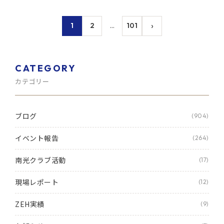
›
1
2
…
101
CATEGORY
カテゴリー
ブログ
(904)
イベント報告
(264)
南光クラブ活動
(17)
現場レポート
(12)
ZEH実績
(9)