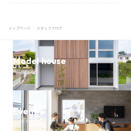
トップページ
スタッフブログ
Model house
›
モデルハウス
Event
›
イベント参加