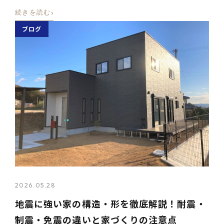
›
続きを読む
ブログ
2026.05.28
地震に強い家の構造・形を徹底解説！耐震・
制震・免震の違いと家づくりの注意点