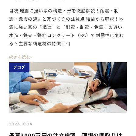
目次 地震に強い家の構造・形を徹底解説！耐震・制
震・免震の違いと家づくりの注意点 結論から解説！地
震に強い家の「構造」と「耐震・制震・免震」の違い
木造・鉄骨・鉄筋コンクリート（RC）で耐震性は変わ
る？主要な構造材の特徴 […]
›
続きを読む
ブログ
2026.05.14
予算3000万円の注文住宅、理想の間取りは