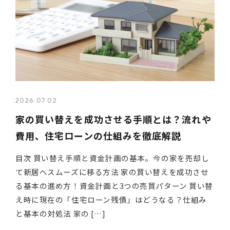
2026.07.02
家の買い替えを成功させる手順とは？流れや
費用、住宅ローンの仕組みを徹底解説
目次 買い替え手順と資金計画の基本。今の家を売却し
て新居へスムーズに移る方法 家の買い替えを成功させ
る基本の進め方！資金計画と3つの売買パターン 買い替
え時に現在の「住宅ローン残債」はどうなる？仕組み
と基本の対処法 家の […]