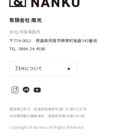
有限会社 南光
本社/阿南事務所
〒774-0011 徳島県阿南市領家町船倉343番地
TEL. 0884-24-4588
ZEHについて
►
建設業の許可：徳島県知事許可(般-07)第30157号
宅地建物取引業者免許：徳島県知事(8)第2069号
Copyright © Nankou All Rights Reserved.