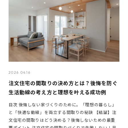
2026.04.16
注文住宅の間取りの決め方とは？後悔を防ぐ
生活動線の考え方と理想を叶える成功例
目次 後悔しない家づくりのために。「理想の暮らし」
と「快適な動線」を両立する間取りの秘訣 【結論】注
文住宅の間取りはどう決める？後悔しないための最重
要ポイント 注文住宅の間取りづくりで失敗しない！具