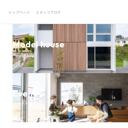
トップページ
スタッフブログ
Model house
›
モデルハウス
Event
›
イベント参加