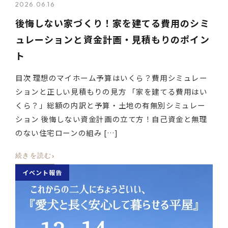
2026.06.16
後悔しない家づくり！家を建てる費用のシミ
ュレーションと資金計画・見積もりのポイン
ト
目次 理想のマイホーム予算はいくら？費用シミュレー
ションと正しい見積もりの見方 「家を建てる費用はい
くら？」総額の内訳と予算・土地の有無別シミュレー
ション 後悔しない資金計画の立て方！自己資金と無理
のない住宅ローンの組み […]
›
続きを読む
イベント報告