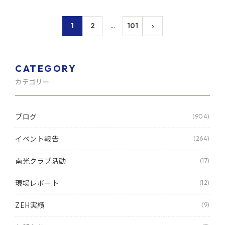
›
1
2
…
101
CATEGORY
カテゴリー
ブログ
(904)
イベント報告
(264)
南光クラブ活動
(17)
現場レポート
(12)
ZEH実績
(9)