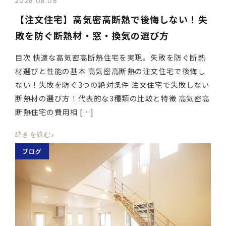
2026.08.06
【注文住宅】高気密高断熱で後悔しない！失
敗を防ぐ断熱材・窓・換気の選び方
目次 快適な高気密高断熱住宅を実現。失敗を防ぐ断熱
材選びと性能の基本 高気密高断熱の注文住宅で後悔し
ない！失敗を防ぐ3つの絶対条件 注文住宅で失敗しない
断熱材の選び方！代表的な3種類の比較と特徴 高気密高
断熱住宅の費用相 […]
›
続きを読む
ブログ