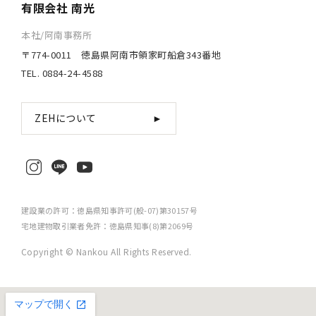
有限会社 南光
本社/阿南事務所
〒774-0011 徳島県阿南市領家町船倉343番地
TEL. 0884-24-4588
ZEHについて
►
建設業の許可：徳島県知事許可(般-07)第30157号
宅地建物取引業者免許：徳島県知事(8)第2069号
Copyright © Nankou All Rights Reserved.