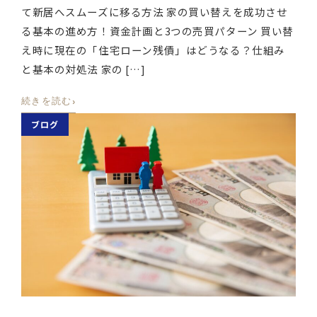
て新居へスムーズに移る方法 家の買い替えを成功させ
る基本の進め方！資金計画と3つの売買パターン 買い替
え時に現在の「住宅ローン残債」はどうなる？仕組み
と基本の対処法 家の […]
›
続きを読む
ブログ