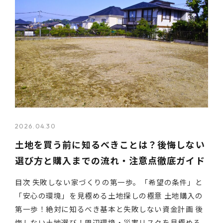
2026.04.30
土地を買う前に知るべきことは？後悔しない
選び方と購入までの流れ・注意点徹底ガイド
目次 失敗しない家づくりの第一歩。「希望の条件」と
「安心の環境」を見極める土地探しの極意 土地購入の
第一歩！絶対に知るべき基本と失敗しない資金計画 後
悔しない土地選び！周辺環境・災害リスクを見極める