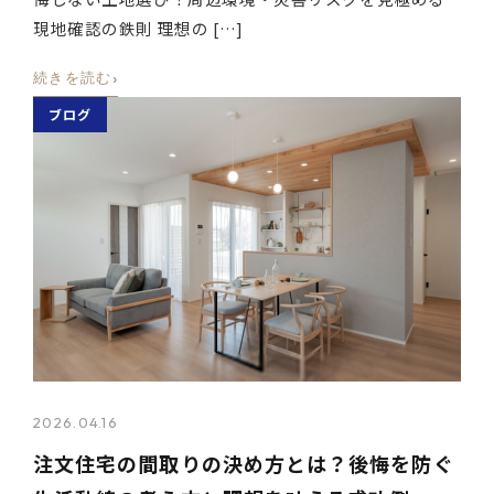
現地確認の鉄則 理想の […]
›
続きを読む
ブログ
2026.04.16
注文住宅の間取りの決め方とは？後悔を防ぐ