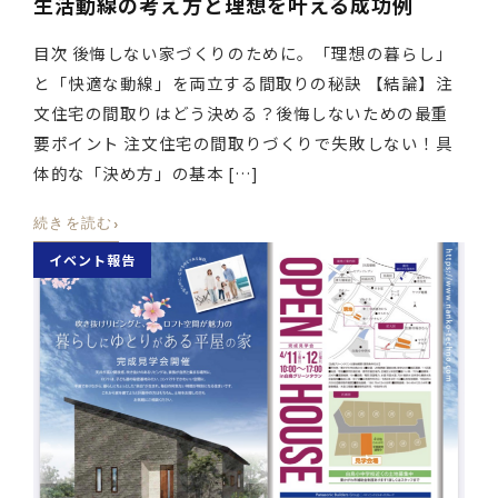
生活動線の考え方と理想を叶える成功例
目次 後悔しない家づくりのために。「理想の暮らし」
と「快適な動線」を両立する間取りの秘訣 【結論】注
文住宅の間取りはどう決める？後悔しないための最重
要ポイント 注文住宅の間取りづくりで失敗しない！具
体的な「決め方」の基本 […]
›
続きを読む
イベント報告