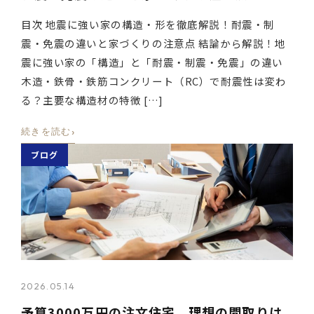
目次 地震に強い家の構造・形を徹底解説！耐震・制
震・免震の違いと家づくりの注意点 結論から解説！地
震に強い家の「構造」と「耐震・制震・免震」の違い
木造・鉄骨・鉄筋コンクリート（RC）で耐震性は変わ
る？主要な構造材の特徴 […]
›
続きを読む
ブログ
2026.05.14
予算3000万円の注文住宅、理想の間取りは