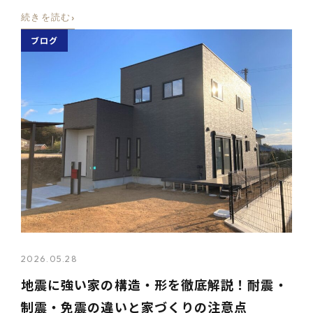
›
続きを読む
ブログ
2026.05.28
地震に強い家の構造・形を徹底解説！耐震・
制震・免震の違いと家づくりの注意点