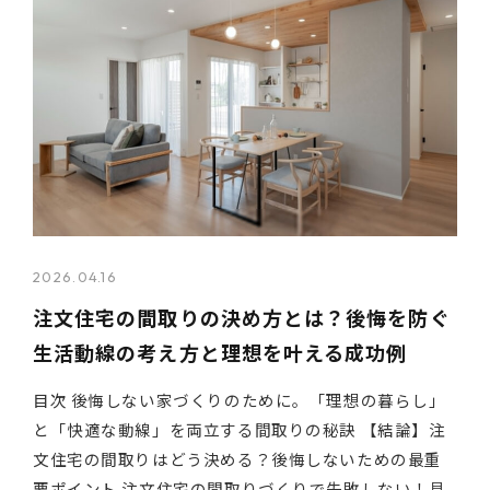
2026.04.16
注文住宅の間取りの決め方とは？後悔を防ぐ
生活動線の考え方と理想を叶える成功例
目次 後悔しない家づくりのために。「理想の暮らし」
と「快適な動線」を両立する間取りの秘訣 【結論】注
文住宅の間取りはどう決める？後悔しないための最重
要ポイント 注文住宅の間取りづくりで失敗しない！具