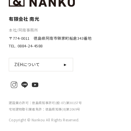
有限会社 南光
本社/阿南事務所
〒774-0011 徳島県阿南市領家町船倉343番地
TEL. 0884-24-4588
ZEHについて
►
建設業の許可：徳島県知事許可(般-07)第30157号
宅地建物取引業者免許：徳島県知事(8)第2069号
Copyright © Nankou All Rights Reserved.