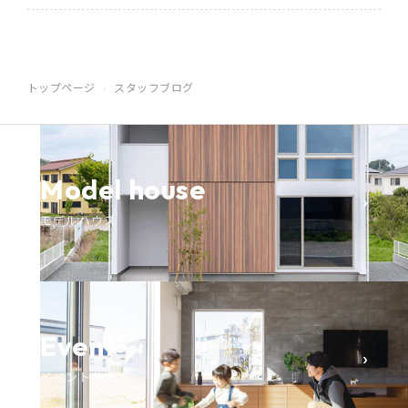
トップページ
スタッフブログ
Model house
›
モデルハウス
Event
›
イベント参加