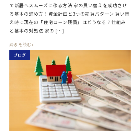
て新居へスムーズに移る方法 家の買い替えを成功させ
る基本の進め方！資金計画と3つの売買パターン 買い替
え時に現在の「住宅ローン残債」はどうなる？仕組み
と基本の対処法 家の […]
›
続きを読む
ブログ