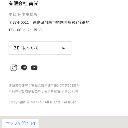
有限会社 南光
本社/阿南事務所
〒774-0011 徳島県阿南市領家町船倉343番地
TEL. 0884-24-4588
ZEHについて
►
建設業の許可：徳島県知事許可(般-07)第30157号
宅地建物取引業者免許：徳島県知事(8)第2069号
Copyright © Nankou All Rights Reserved.