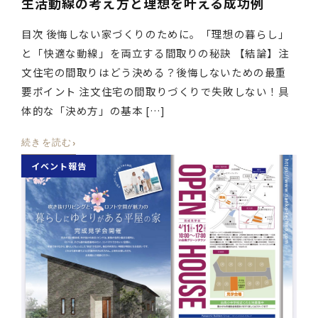
生活動線の考え方と理想を叶える成功例
目次 後悔しない家づくりのために。「理想の暮らし」
と「快適な動線」を両立する間取りの秘訣 【結論】注
文住宅の間取りはどう決める？後悔しないための最重
要ポイント 注文住宅の間取りづくりで失敗しない！具
体的な「決め方」の基本 […]
›
続きを読む
イベント報告