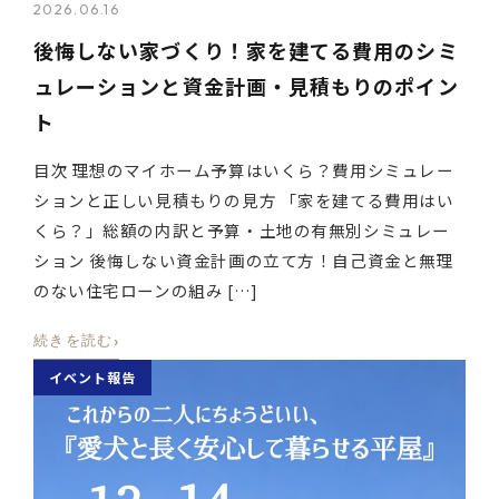
2026.06.16
後悔しない家づくり！家を建てる費用のシミ
ュレーションと資金計画・見積もりのポイン
ト
目次 理想のマイホーム予算はいくら？費用シミュレー
ションと正しい見積もりの見方 「家を建てる費用はい
くら？」総額の内訳と予算・土地の有無別シミュレー
ション 後悔しない資金計画の立て方！自己資金と無理
のない住宅ローンの組み […]
›
続きを読む
イベント報告