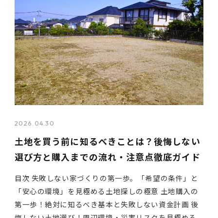
2026.04.30
土地を買う前に知るべきことは？後悔しない
選び方と購入までの流れ・注意点徹底ガイド
目次 失敗しない家づくりの第一歩。「希望の条件」と
「安心の環境」を見極める土地探しの極意 土地購入の
第一歩！絶対に知るべき基本と失敗しない資金計画 後
悔しない土地選び！周辺環境・災害リスクを見極める