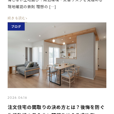
現地確認の鉄則 理想の […]
›
続きを読む
ブログ
2026.04.16
注文住宅の間取りの決め方とは？後悔を防ぐ