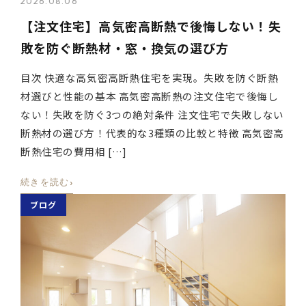
2026.08.06
【注文住宅】高気密高断熱で後悔しない！失
敗を防ぐ断熱材・窓・換気の選び方
目次 快適な高気密高断熱住宅を実現。失敗を防ぐ断熱
材選びと性能の基本 高気密高断熱の注文住宅で後悔し
ない！失敗を防ぐ3つの絶対条件 注文住宅で失敗しない
断熱材の選び方！代表的な3種類の比較と特徴 高気密高
断熱住宅の費用相 […]
›
続きを読む
ブログ