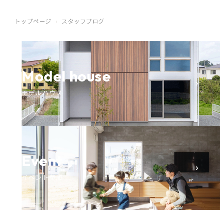
トップページ
スタッフブログ
Model house
›
モデルハウス
Event
›
イベント参加