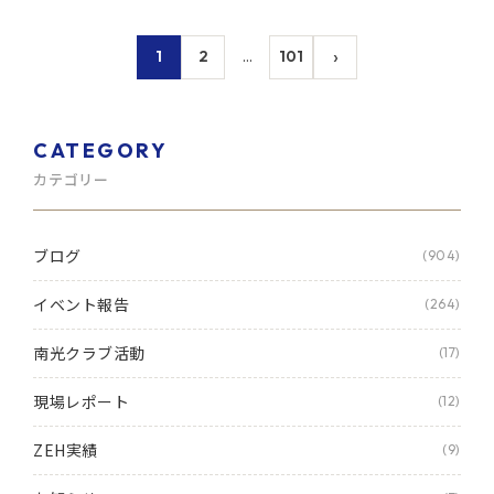
›
1
2
…
101
CATEGORY
カテゴリー
ブログ
(904)
イベント報告
(264)
南光クラブ活動
(17)
現場レポート
(12)
ZEH実績
(9)