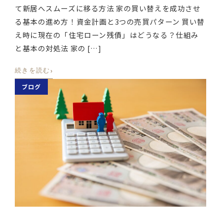
て新居へスムーズに移る方法 家の買い替えを成功させ
る基本の進め方！資金計画と3つの売買パターン 買い替
え時に現在の「住宅ローン残債」はどうなる？仕組み
と基本の対処法 家の […]
›
続きを読む
ブログ