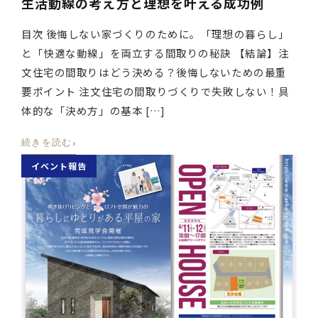
生活動線の考え方と理想を叶える成功例
目次 後悔しない家づくりのために。「理想の暮らし」
と「快適な動線」を両立する間取りの秘訣 【結論】注
文住宅の間取りはどう決める？後悔しないための最重
要ポイント 注文住宅の間取りづくりで失敗しない！具
体的な「決め方」の基本 […]
›
続きを読む
イベント報告