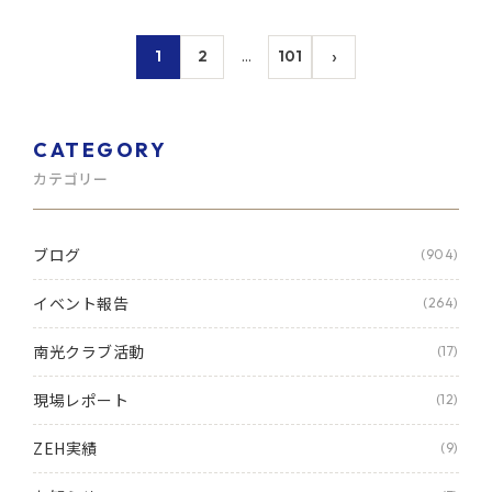
›
1
2
…
101
CATEGORY
カテゴリー
ブログ
(904)
イベント報告
(264)
南光クラブ活動
(17)
現場レポート
(12)
ZEH実績
(9)