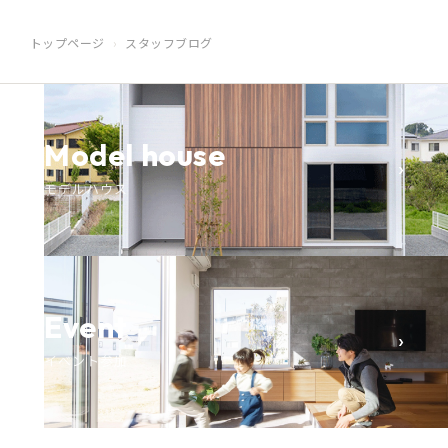
トップページ
スタッフブログ
Model house
›
モデルハウス
Event
›
イベント参加