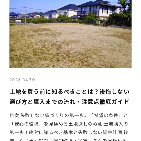
2026.04.30
土地を買う前に知るべきことは？後悔しない
選び方と購入までの流れ・注意点徹底ガイド
目次 失敗しない家づくりの第一歩。「希望の条件」と
「安心の環境」を見極める土地探しの極意 土地購入の
第一歩！絶対に知るべき基本と失敗しない資金計画 後
悔しない土地選び！周辺環境・災害リスクを見極める