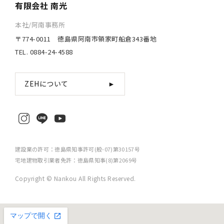
有限会社 南光
本社/阿南事務所
〒774-0011 徳島県阿南市領家町船倉343番地
TEL. 0884-24-4588
ZEHについて
►
建設業の許可：徳島県知事許可(般-07)第30157号
宅地建物取引業者免許：徳島県知事(8)第2069号
Copyright © Nankou All Rights Reserved.