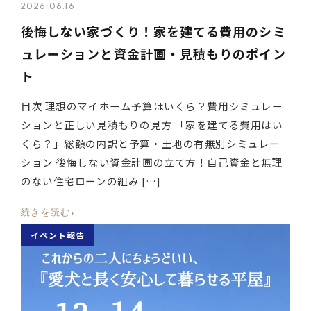
2026.06.16
後悔しない家づくり！家を建てる費用のシミ
ュレーションと資金計画・見積もりのポイン
ト
目次 理想のマイホーム予算はいくら？費用シミュレー
ションと正しい見積もりの見方 「家を建てる費用はい
くら？」総額の内訳と予算・土地の有無別シミュレー
ション 後悔しない資金計画の立て方！自己資金と無理
のない住宅ローンの組み […]
›
続きを読む
イベント報告