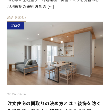
現地確認の鉄則 理想の […]
›
続きを読む
ブログ
2026.04.16
注文住宅の間取りの決め方とは？後悔を防ぐ