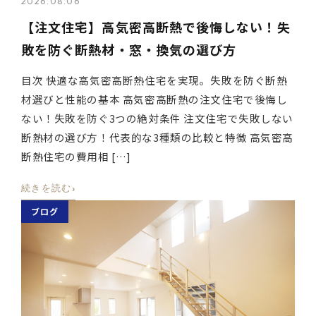
2026.08.06
【注文住宅】高気密高断熱で後悔しない！失
敗を防ぐ断熱材・窓・換気の選び方
目次 快適な高気密高断熱住宅を実現。失敗を防ぐ断熱
材選びと性能の基本 高気密高断熱の注文住宅で後悔し
ない！失敗を防ぐ3つの絶対条件 注文住宅で失敗しない
断熱材の選び方！代表的な3種類の比較と特徴 高気密高
断熱住宅の費用相 […]
›
続きを読む
ブログ