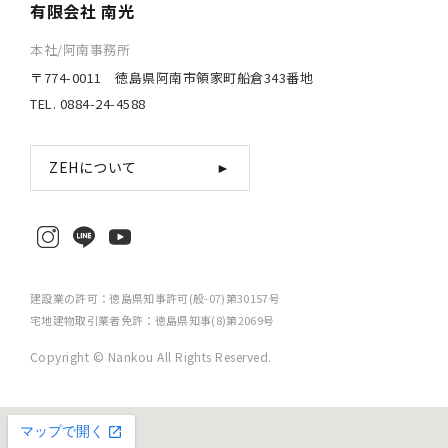
有限会社 南光
本社/阿南事務所
〒774-0011 徳島県阿南市領家町船倉343番地
TEL. 0884-24-4588
ZEHについて
►
建設業の許可：徳島県知事許可(般-07)第30157号
宅地建物取引業者免許：徳島県知事(8)第2069号
Copyright © Nankou All Rights Reserved.