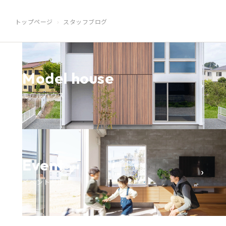
トップページ
スタッフブログ
Model house
›
モデルハウス
Event
›
イベント参加