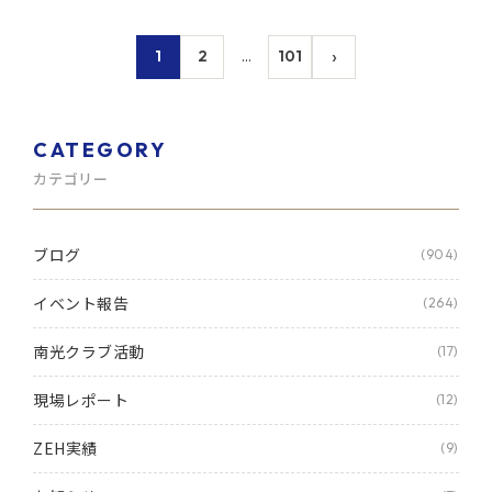
›
1
2
…
101
CATEGORY
カテゴリー
ブログ
(904)
イベント報告
(264)
南光クラブ活動
(17)
現場レポート
(12)
ZEH実績
(9)