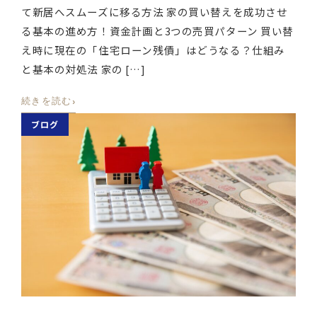
て新居へスムーズに移る方法 家の買い替えを成功させ
る基本の進め方！資金計画と3つの売買パターン 買い替
え時に現在の「住宅ローン残債」はどうなる？仕組み
と基本の対処法 家の […]
›
続きを読む
ブログ