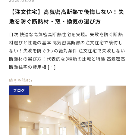
2026.08.06
【注文住宅】高気密高断熱で後悔しない！失
敗を防ぐ断熱材・窓・換気の選び方
目次 快適な高気密高断熱住宅を実現。失敗を防ぐ断熱
材選びと性能の基本 高気密高断熱の注文住宅で後悔し
ない！失敗を防ぐ3つの絶対条件 注文住宅で失敗しない
断熱材の選び方！代表的な3種類の比較と特徴 高気密高
断熱住宅の費用相 […]
›
続きを読む
ブログ