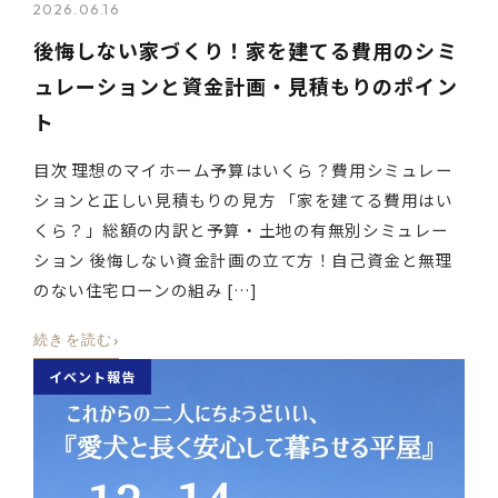
2026.06.16
後悔しない家づくり！家を建てる費用のシミ
ュレーションと資金計画・見積もりのポイン
ト
目次 理想のマイホーム予算はいくら？費用シミュレー
ションと正しい見積もりの見方 「家を建てる費用はい
くら？」総額の内訳と予算・土地の有無別シミュレー
ション 後悔しない資金計画の立て方！自己資金と無理
のない住宅ローンの組み […]
›
続きを読む
イベント報告