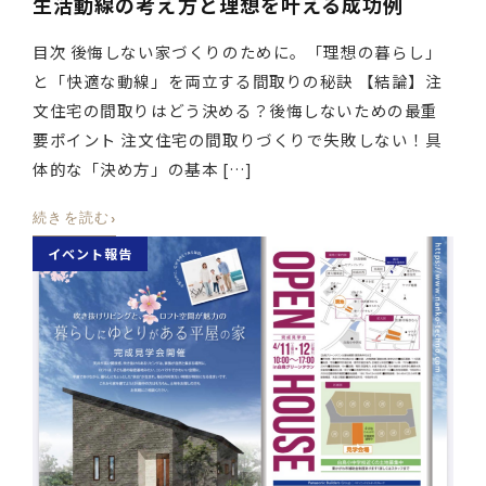
生活動線の考え方と理想を叶える成功例
目次 後悔しない家づくりのために。「理想の暮らし」
と「快適な動線」を両立する間取りの秘訣 【結論】注
文住宅の間取りはどう決める？後悔しないための最重
要ポイント 注文住宅の間取りづくりで失敗しない！具
体的な「決め方」の基本 […]
›
続きを読む
イベント報告