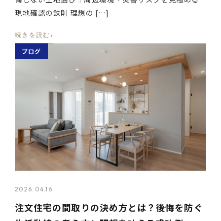
現地確認の鉄則 理想の […]
›
続きを読む
ブログ
2026.04.16
注文住宅の間取りの決め方とは？後悔を防ぐ