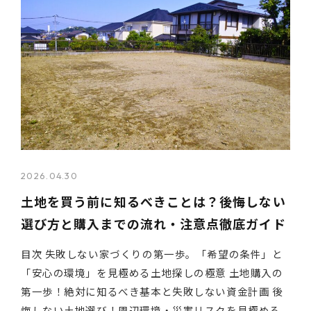
2026.04.30
土地を買う前に知るべきことは？後悔しない
選び方と購入までの流れ・注意点徹底ガイド
目次 失敗しない家づくりの第一歩。「希望の条件」と
「安心の環境」を見極める土地探しの極意 土地購入の
第一歩！絶対に知るべき基本と失敗しない資金計画 後
悔しない土地選び！周辺環境・災害リスクを見極める