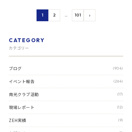
›
1
2
…
101
CATEGORY
カテゴリー
ブログ
(904)
イベント報告
(264)
南光クラブ活動
(17)
現場レポート
(12)
ZEH実績
(9)