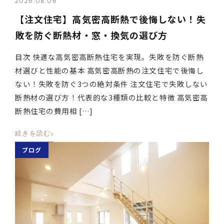
2026.08.06
【注文住宅】高気密高断熱で後悔しない！失
敗を防ぐ断熱材・窓・換気の選び方
目次 快適な高気密高断熱住宅を実現。失敗を防ぐ断熱
材選びと性能の基本 高気密高断熱の注文住宅で後悔し
ない！失敗を防ぐ3つの絶対条件 注文住宅で失敗しない
断熱材の選び方！代表的な3種類の比較と特徴 高気密高
断熱住宅の費用相 […]
›
続きを読む
ブログ