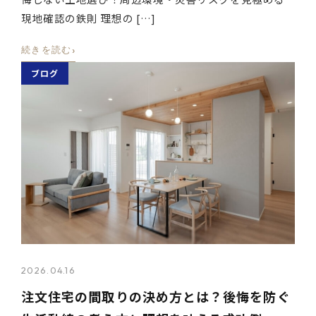
現地確認の鉄則 理想の […]
›
続きを読む
ブログ
2026.04.16
注文住宅の間取りの決め方とは？後悔を防ぐ