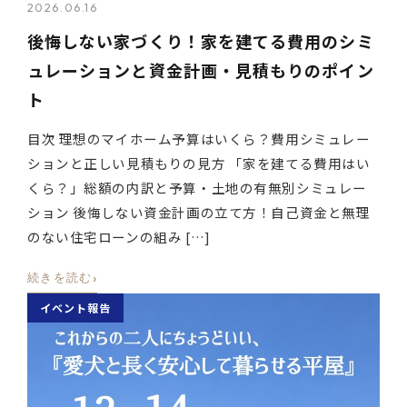
2026.06.16
後悔しない家づくり！家を建てる費用のシミ
ュレーションと資金計画・見積もりのポイン
ト
目次 理想のマイホーム予算はいくら？費用シミュレー
ションと正しい見積もりの見方 「家を建てる費用はい
くら？」総額の内訳と予算・土地の有無別シミュレー
ション 後悔しない資金計画の立て方！自己資金と無理
のない住宅ローンの組み […]
›
続きを読む
イベント報告