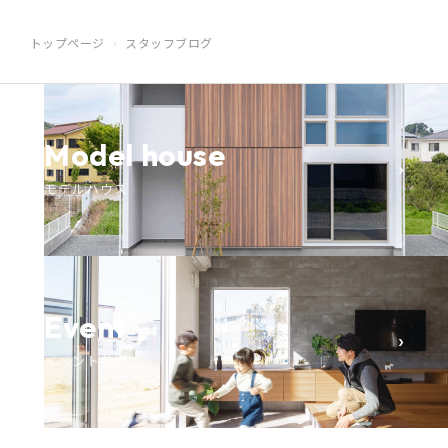
トップページ
スタッフブログ
Model house
›
モデルハウス
Event
›
イベント参加