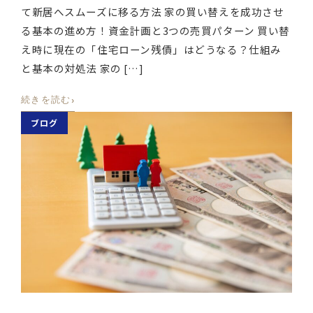
て新居へスムーズに移る方法 家の買い替えを成功させ
る基本の進め方！資金計画と3つの売買パターン 買い替
え時に現在の「住宅ローン残債」はどうなる？仕組み
と基本の対処法 家の […]
›
続きを読む
ブログ