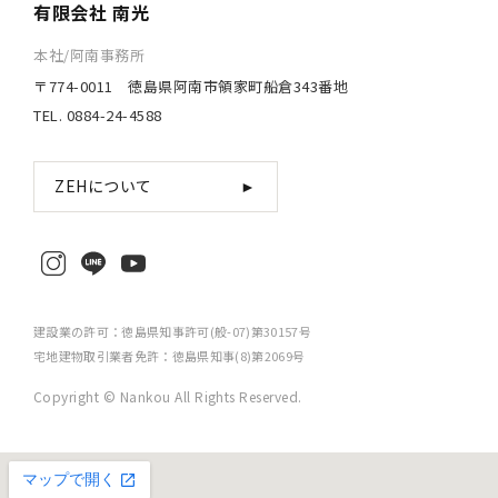
有限会社 南光
本社/阿南事務所
〒774-0011 徳島県阿南市領家町船倉343番地
TEL. 0884-24-4588
ZEHについて
►
建設業の許可：徳島県知事許可(般-07)第30157号
宅地建物取引業者免許：徳島県知事(8)第2069号
Copyright © Nankou All Rights Reserved.