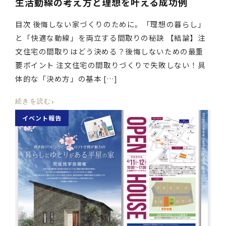
生活動線の考え方と理想を叶える成功例
目次 後悔しない家づくりのために。「理想の暮らし」
と「快適な動線」を両立する間取りの秘訣 【結論】注
文住宅の間取りはどう決める？後悔しないための最重
要ポイント 注文住宅の間取りづくりで失敗しない！具
体的な「決め方」の基本 […]
›
続きを読む
イベント報告