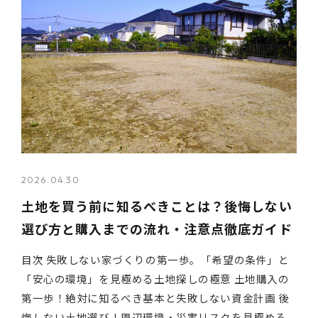
2026.04.30
土地を買う前に知るべきことは？後悔しない
選び方と購入までの流れ・注意点徹底ガイド
目次 失敗しない家づくりの第一歩。「希望の条件」と
「安心の環境」を見極める土地探しの極意 土地購入の
第一歩！絶対に知るべき基本と失敗しない資金計画 後
悔しない土地選び！周辺環境・災害リスクを見極める