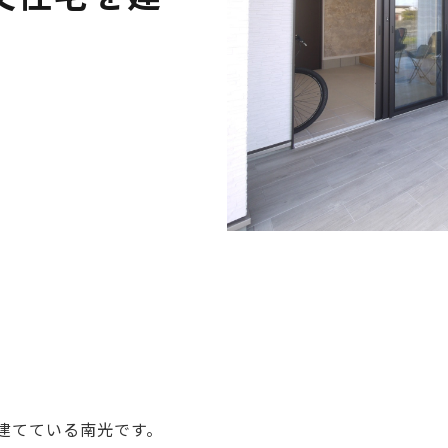
建てている南光です。