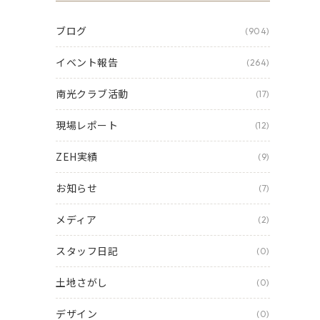
ブログ
(904)
イベント報告
(264)
南光クラブ活動
(17)
現場レポート
(12)
ZEH実績
(9)
お知らせ
(7)
メディア
(2)
スタッフ日記
(0)
土地さがし
(0)
デザイン
(0)