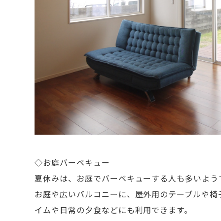
◇お庭バーベキュー
夏休みは、お庭でバーベキューする人も多いよう
お庭や広いバルコニーに、屋外用のテーブルや椅
イムや日常の夕食などにも利用できます。