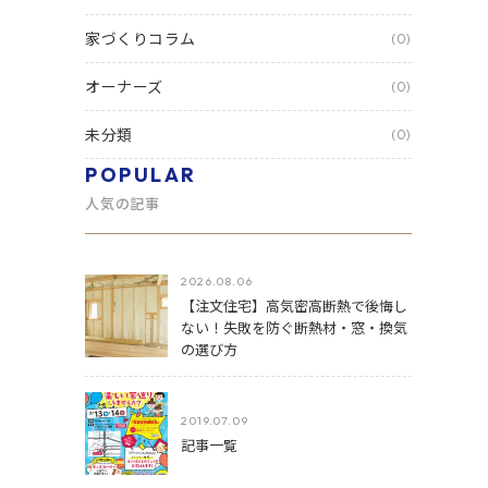
家づくりコラム
(0)
オーナーズ
(0)
未分類
(0)
POPULAR
人気の記事
2026.08.06
【注文住宅】高気密高断熱で後悔し
ない！失敗を防ぐ断熱材・窓・換気
の選び方
2019.07.09
記事一覧