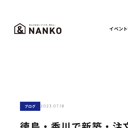
イベント
2023.07.18
ブログ
徳島・香川で新築・注