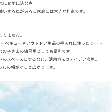
気にせずに済む点。
使いする車があるご家庭には大きな利点です。
まりません。
バーベキューやアウトドア用品の手入れに使ったり……。
むお子さまの練習場としても便利です。
トのスペースにするなど、活用方法はアイデア次第。
らしの幅がぐっと広がります。