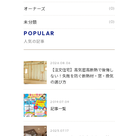
オーナーズ
(0)
未分類
(0)
POPULAR
人気の記事
2026.08.06
【注文住宅】高気密高断熱で後悔し
ない！失敗を防ぐ断熱材・窓・換気
の選び方
2019.07.09
記事一覧
2025.07.17