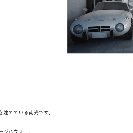
を建てている南光です。
ージハウス」。