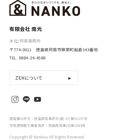
有限会社 南光
本社/阿南事務所
〒774-0011 徳島県阿南市領家町船倉343番地
TEL. 0884-24-4588
ZEHについて
►
建設業の許可：徳島県知事許可(般-07)第30157号
宅地建物取引業者免許：徳島県知事(8)第2069号
Copyright © Nankou All Rights Reserved.