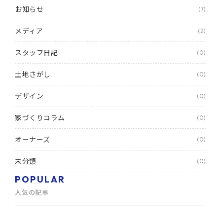
お知らせ
(7)
メディア
(2)
スタッフ日記
(0)
土地さがし
(0)
デザイン
(0)
家づくりコラム
(0)
オーナーズ
(0)
未分類
(0)
POPULAR
人気の記事