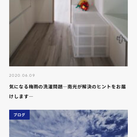
2020.06.09
気になる梅雨の洗濯問題―南光が解決のヒントをお届
けします―
ブログ