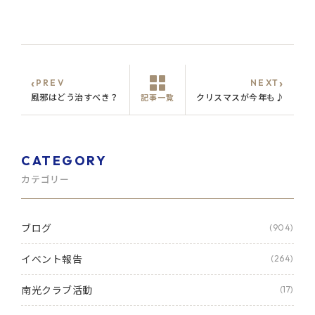
‹
›
PREV
NEXT
風邪はどう治すべき？
クリスマスが今年も♪
記事一覧
CATEGORY
カテゴリー
ブログ
(904)
イベント報告
(264)
南光クラブ活動
(17)