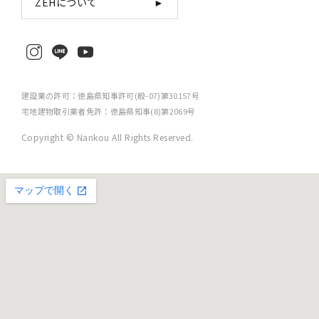
ZEHについて
►
建設業の許可：徳島県知事許可(般-07)第30157号
宅地建物取引業者免許：徳島県知事(8)第2069号
Copyright © Nankou All Rights Reserved.