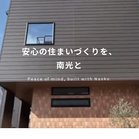
安心の住まいづくりを、
南光と
Peace of mind, built with Nanko.