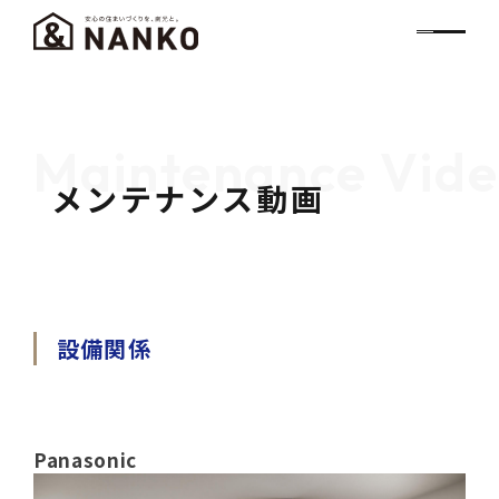
Maintenance Vide
メンテナンス動画
設備関係
Panasonic