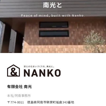
南光と
Peace of mind, built with Nanko.
有限会社 南光
本社/阿南事務所
〒774-0011 徳島県阿南市領家町船倉343番地