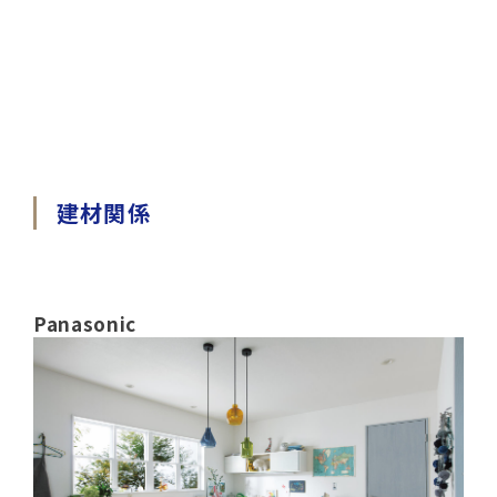
建材関係
Panasonic