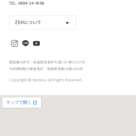
TEL. 0884-24-4588
ZEHについて
►
建設業の許可：徳島県知事許可(般-07)第30157号
宅地建物取引業者免許：徳島県知事(8)第2069号
Copyright © Nankou All Rights Reserved.