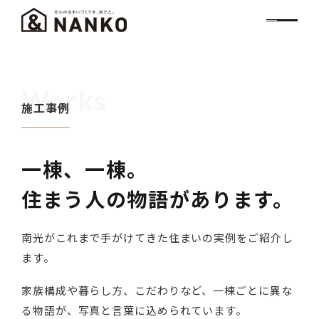
Works
施工事例
一棟、一棟。
住まう人の物語があります。
南光がこれまで手がけてきた住まいの実例をご紹介し
ます。
家族構成や暮らし方、こだわりなど、一棟ごとに異な
る物語が、写真と言葉に込められています。