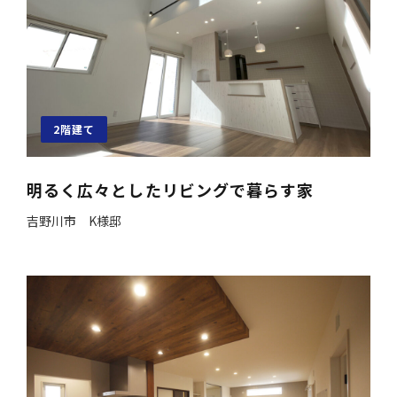
2階建て
明るく広々としたリビングで暮らす家
吉野川市 K様邸