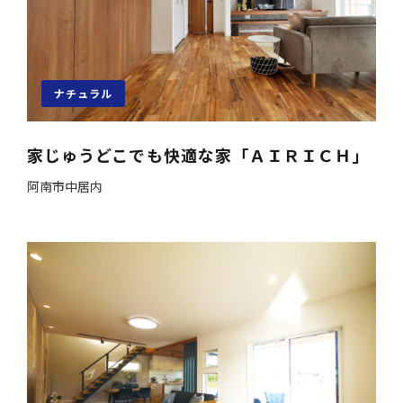
ナチュラル
家じゅうどこでも快適な家「ＡＩＲＩＣＨ」
阿南市中居内