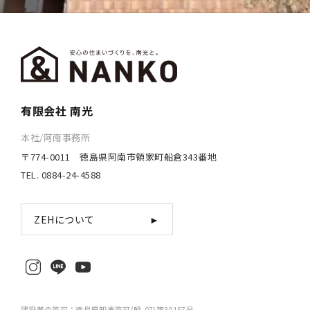
有限会社 南光
本社/阿南事務所
〒774-0011 徳島県阿南市領家町船倉343番地
TEL. 0884-24-4588
ZEHについて
►
建設業の許可：徳島県知事許可(般-07)第30157号