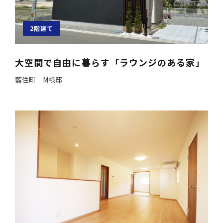
2階建て
大空間で自由に暮らす「ラウンジのある家」
藍住町 M様邸