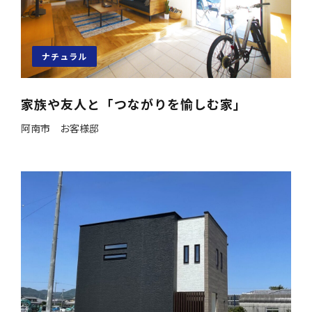
ナチュラル
家族や友人と「つながりを愉しむ家」
阿南市 お客様邸