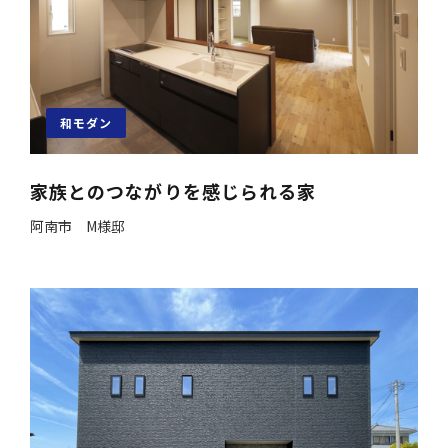
和モダン
家族とのつながりを感じられる家
阿南市 M様邸