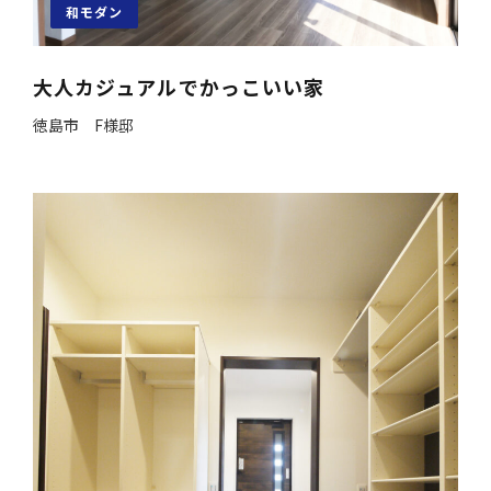
和モダン
大人カジュアルでかっこいい家
徳島市 F様邸