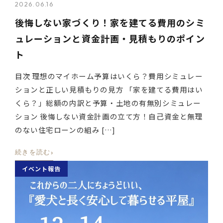
2026.06.16
後悔しない家づくり！家を建てる費用のシミ
ュレーションと資金計画・見積もりのポイン
ト
目次 理想のマイホーム予算はいくら？費用シミュレー
ションと正しい見積もりの見方 「家を建てる費用はい
くら？」総額の内訳と予算・土地の有無別シミュレー
ション 後悔しない資金計画の立て方！自己資金と無理
のない住宅ローンの組み […]
›
続きを読む
イベント報告