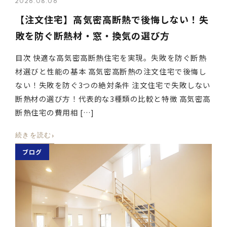
2026.08.06
【注文住宅】高気密高断熱で後悔しない！失
敗を防ぐ断熱材・窓・換気の選び方
目次 快適な高気密高断熱住宅を実現。失敗を防ぐ断熱
材選びと性能の基本 高気密高断熱の注文住宅で後悔し
ない！失敗を防ぐ3つの絶対条件 注文住宅で失敗しない
断熱材の選び方！代表的な3種類の比較と特徴 高気密高
断熱住宅の費用相 […]
›
続きを読む
ブログ