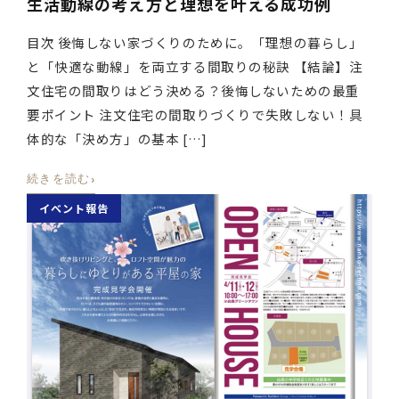
生活動線の考え方と理想を叶える成功例
目次 後悔しない家づくりのために。「理想の暮らし」
と「快適な動線」を両立する間取りの秘訣 【結論】注
文住宅の間取りはどう決める？後悔しないための最重
要ポイント 注文住宅の間取りづくりで失敗しない！具
体的な「決め方」の基本 […]
›
続きを読む
イベント報告