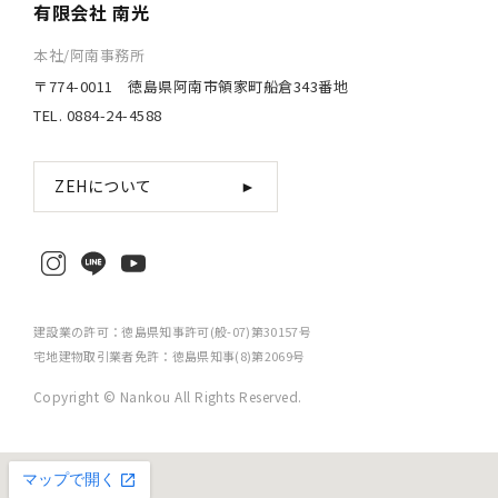
有限会社 南光
本社/阿南事務所
〒774-0011 徳島県阿南市領家町船倉343番地
TEL. 0884-24-4588
ZEHについて
►
建設業の許可：徳島県知事許可(般-07)第30157号
宅地建物取引業者免許：徳島県知事(8)第2069号
Copyright © Nankou All Rights Reserved.