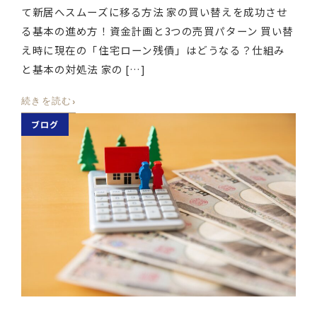
て新居へスムーズに移る方法 家の買い替えを成功させ
る基本の進め方！資金計画と3つの売買パターン 買い替
え時に現在の「住宅ローン残債」はどうなる？仕組み
と基本の対処法 家の […]
›
続きを読む
ブログ