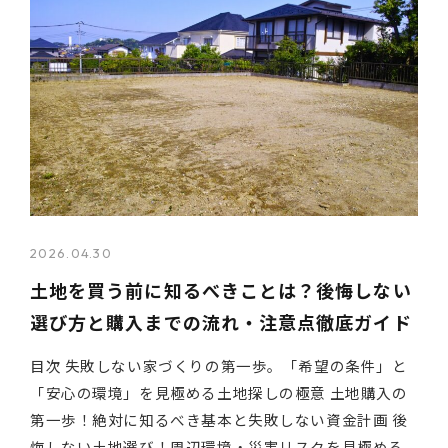
2026.04.30
土地を買う前に知るべきことは？後悔しない
選び方と購入までの流れ・注意点徹底ガイド
目次 失敗しない家づくりの第一歩。「希望の条件」と
「安心の環境」を見極める土地探しの極意 土地購入の
第一歩！絶対に知るべき基本と失敗しない資金計画 後
悔しない土地選び！周辺環境・災害リスクを見極める