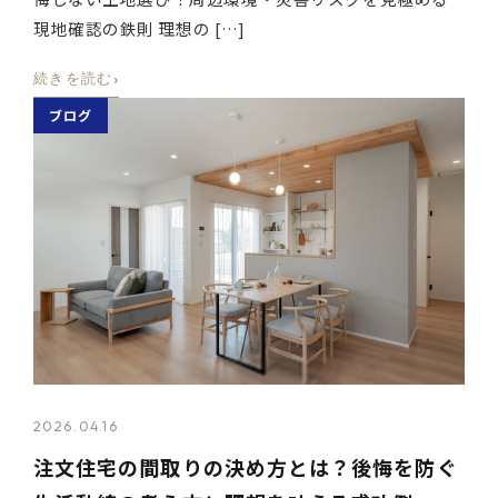
現地確認の鉄則 理想の […]
›
続きを読む
ブログ
2026.04.16
注文住宅の間取りの決め方とは？後悔を防ぐ