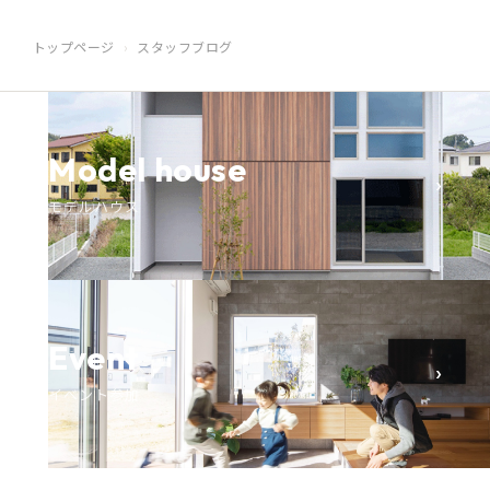
トップページ
スタッフブログ
Model house
›
モデルハウス
Event
›
イベント参加