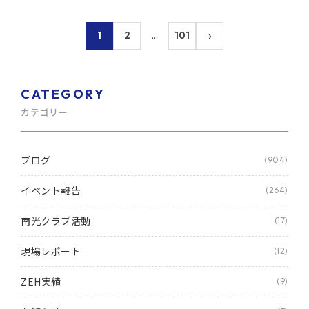
›
1
2
…
101
CATEGORY
カテゴリー
ブログ
(904)
イベント報告
(264)
南光クラブ活動
(17)
現場レポート
(12)
ZEH実績
(9)