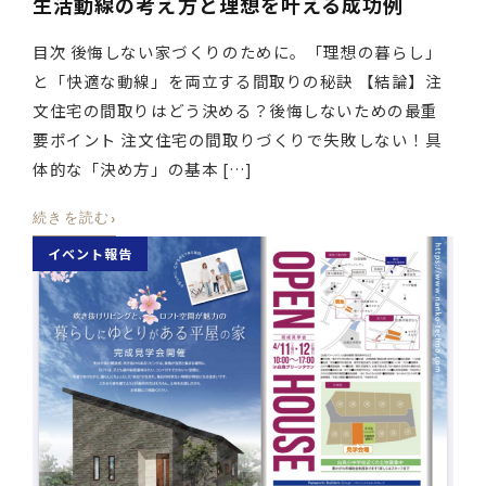
生活動線の考え方と理想を叶える成功例
目次 後悔しない家づくりのために。「理想の暮らし」
と「快適な動線」を両立する間取りの秘訣 【結論】注
文住宅の間取りはどう決める？後悔しないための最重
要ポイント 注文住宅の間取りづくりで失敗しない！具
体的な「決め方」の基本 […]
›
続きを読む
イベント報告