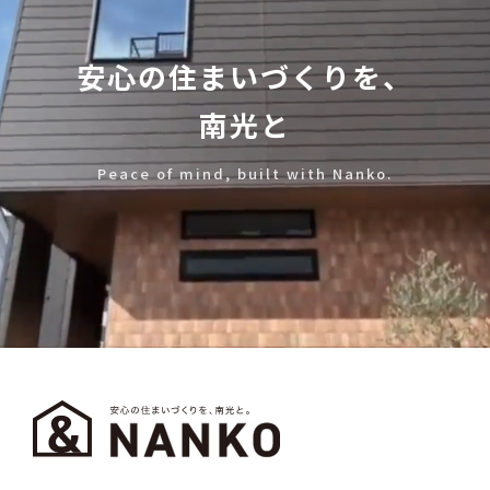
安心の住まいづくりを、
南光と
Peace of mind, built with Nanko.