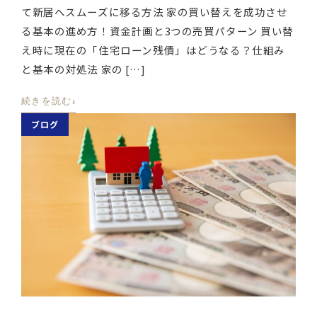
て新居へスムーズに移る方法 家の買い替えを成功させ
る基本の進め方！資金計画と3つの売買パターン 買い替
え時に現在の「住宅ローン残債」はどうなる？仕組み
と基本の対処法 家の […]
›
続きを読む
ブログ