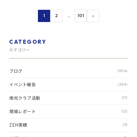
›
1
2
…
101
CATEGORY
カテゴリー
ブログ
(904)
イベント報告
(264)
南光クラブ活動
(17)
現場レポート
(12)
ZEH実績
(9)