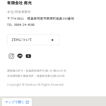
有限会社 南光
本社/阿南事務所
〒774-0011 徳島県阿南市領家町船倉343番地
TEL. 0884-24-4588
ZEHについて
►
建設業の許可：徳島県知事許可(般-07)第30157号
宅地建物取引業者免許：徳島県知事(8)第2069号
Copyright © Nankou All Rights Reserved.