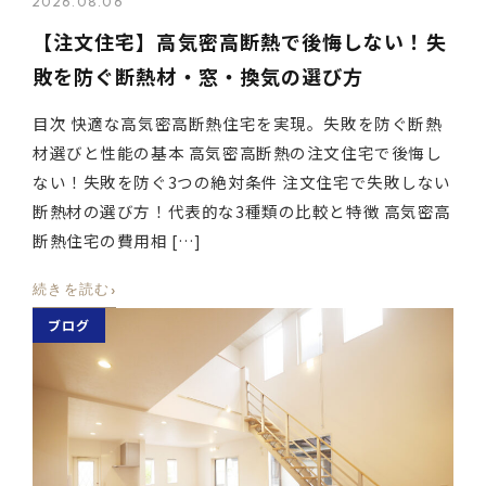
2026.08.06
【注文住宅】高気密高断熱で後悔しない！失
敗を防ぐ断熱材・窓・換気の選び方
目次 快適な高気密高断熱住宅を実現。失敗を防ぐ断熱
材選びと性能の基本 高気密高断熱の注文住宅で後悔し
ない！失敗を防ぐ3つの絶対条件 注文住宅で失敗しない
断熱材の選び方！代表的な3種類の比較と特徴 高気密高
断熱住宅の費用相 […]
›
続きを読む
ブログ