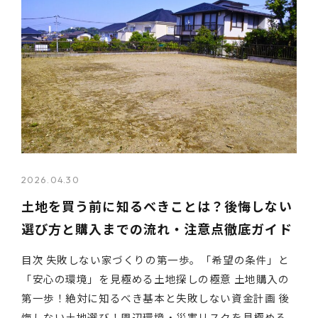
2026.04.30
土地を買う前に知るべきことは？後悔しない
選び方と購入までの流れ・注意点徹底ガイド
目次 失敗しない家づくりの第一歩。「希望の条件」と
「安心の環境」を見極める土地探しの極意 土地購入の
第一歩！絶対に知るべき基本と失敗しない資金計画 後
悔しない土地選び！周辺環境・災害リスクを見極める