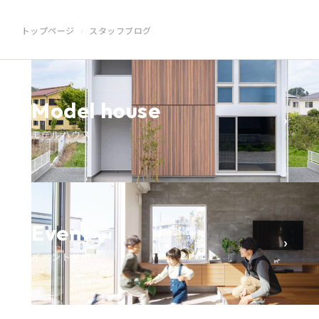
トップページ
スタッフブログ
Model house
›
モデルハウス
Event
›
イベント参加