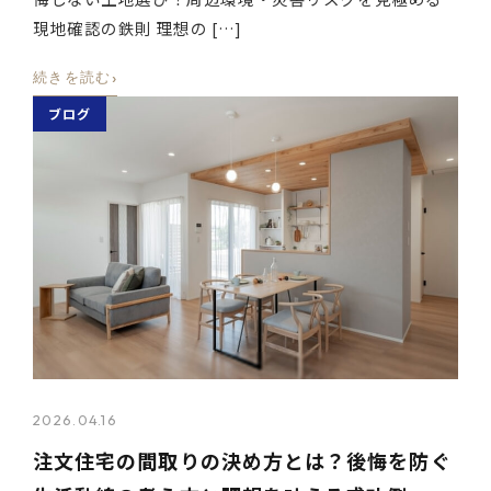
現地確認の鉄則 理想の […]
›
続きを読む
ブログ
2026.04.16
注文住宅の間取りの決め方とは？後悔を防ぐ