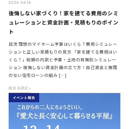
2026.06.16
後悔しない家づくり！家を建てる費用のシミ
ュレーションと資金計画・見積もりのポイン
ト
目次 理想のマイホーム予算はいくら？費用シミュレー
ションと正しい見積もりの見方 「家を建てる費用はい
くら？」総額の内訳と予算・土地の有無別シミュレー
ション 後悔しない資金計画の立て方！自己資金と無理
のない住宅ローンの組み […]
›
続きを読む
イベント報告